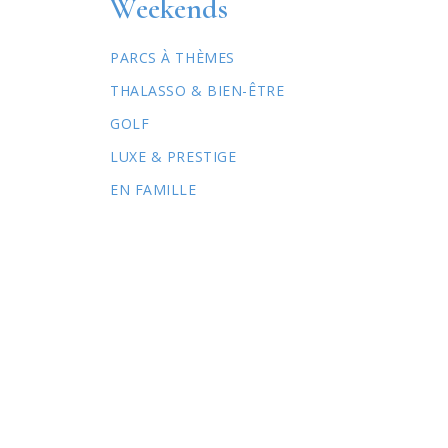
Weekends
PARCS À THÈMES
THALASSO & BIEN-ÊTRE
GOLF
LUXE & PRESTIGE
EN FAMILLE