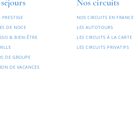
séjours
Nos circuits
& PRESTIGE
NOS CIRCUITS EN FRANCE
ES DE NOCE
LES AUTOTOURS
SSO & BIEN-ÊTRE
LES CIRCUITS À LA CARTE
MILLE
LES CIRCUITS PRIVATIFS
RS DE GROUPE
ION DE VACANCES