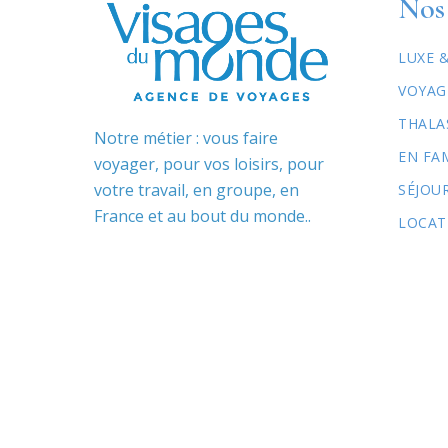
Nos 
LUXE 
VOYAG
THALA
Notre métier : vous faire
EN FA
voyager, pour vos loisirs, pour
votre travail, en groupe, en
SÉJOU
France et au bout du monde..
LOCAT