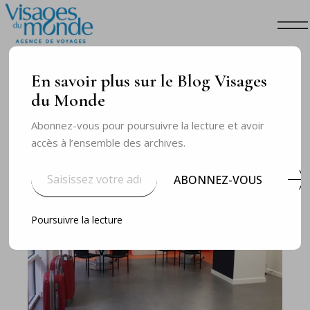
En savoir plus sur le Blog Visages
du Monde
Abonnez-vous pour poursuivre la lecture et avoir
accès à l’ensemble des archives.
Saisissez
votre
ABONNEZ-VOUS
adresse
e-
mail…
Poursuivre la lecture