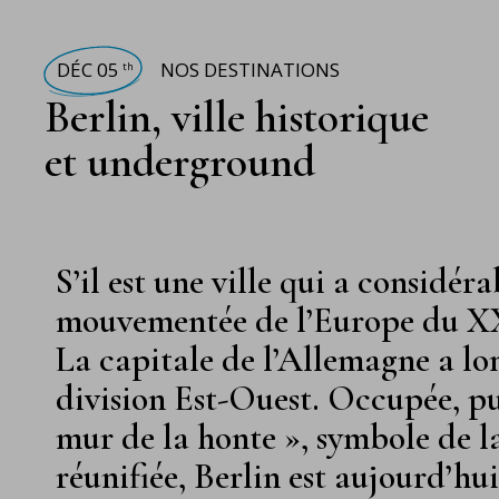
DÉC 05
NOS DESTINATIONS
th
Berlin, ville historique
et underground
S’il est une ville qui a considé
mouvementée de l’Europe du XXe 
La capitale de l’Allemagne a lo
division Est-Ouest. Occupée, pu
mur de la honte », symbole de la
réunifiée, Berlin est aujourd’hui 