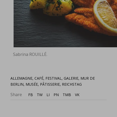
Sabrina ROUILLÉ.
ALLEMAGNE
,
CAFÉ
,
FESTIVAL
,
GALERIE
,
MUR DE
BERLIN
,
MUSÉE
,
PÂTISSERIE
,
REICHSTAG
Share
FB
TW
LI
PN
TMB
VK