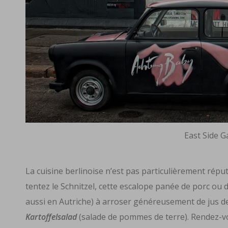
East Side G
La cuisine berlinoise n’est pas particulièrement rép
tentez le Schnitzel, cette escalope panée de porc ou 
aussi en Autriche) à arroser généreusement de jus 
Kartoffelsalad
(salade de pommes de terre). Rendez-