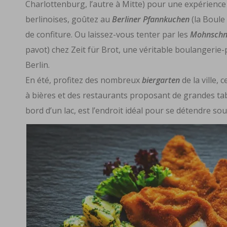
Charlottenburg, l’autre à Mitte) pour une expérienc
berlinoises, goûtez au
Berliner Pfannkuchen
(la Boule
de confiture. Ou laissez-vous tenter par les
Mohnschn
pavot) chez
Zeit für Brot
, une véritable boulangerie-
Berlin.
En été, profitez des nombreux
biergarten
de la ville, 
à bières et des restaurants proposant de grandes tab
bord d’un lac, est l’endroit idéal pour se détendre so