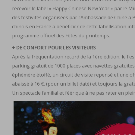
recevoir le label « Happy Chinese New Year » par le Mi
des festivités organisées par l’Ambassade de Chine à P
chinois en France à bénéficier de cette labellisation int
programme officiel des Fêtes du printemps.
+ DE CONFORT POUR LES VISITEURS
Après la fréquentation record de la 1ère édition, le Fest
parking gratuit de 1000 places avec navettes gratuites
éphémère étoffé, un circuit de visite repensé et une offr
abaissé à 16 €. (pour un billet daté) et toujours la grat
Un spectacle familial et féérique à ne pas rater en plein