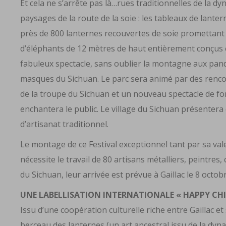
Et cela ne s’arrête pas là…rues traditionnelles de la d
paysages de la route de la soie : les tableaux de la
près de 800 lanternes recouvertes de soie promettant 
d’éléphants de 12 mètres de haut entièrement conçus 
fabuleux spectacle, sans oublier la montagne aux pan
masques du Sichuan. Le parc sera animé par des rencont
de la troupe du Sichuan et un nouveau spectacle de f
enchantera le public. Le village du Sichuan présenter
d’artisanat traditionnel.
Le montage de ce Festival exceptionnel tant par sa val
nécessite le travail de 80 artisans métalliers, peintres,
du Sichuan, leur arrivée est prévue à Gaillac le 8 octobr
UNE LABELLISATION INTERNATIONALE « HAPPY CHI
Issu d’une coopération culturelle riche entre Gaillac et 
berceau des lanternes (un art ancestral issu de la dyna