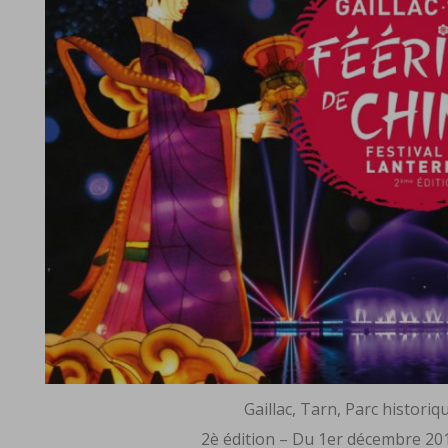
Gaillac, Tarn, Parc histori
2è édition – Du 1er décembre 201