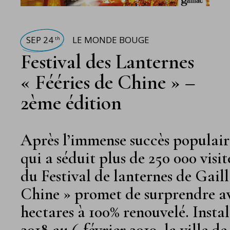
SEP 24
LE MONDE BOUGE
th
Festival des Lanternes
« Fééries de Chine » –
2ème édition
Après l’immense succès populair
qui a séduit plus de 250 000 visit
du Festival de lanternes de Gaill
Chine » promet de surprendre a
hectares à 100% renouvelé. Insta
2018 au 6 février 2019, la ville 