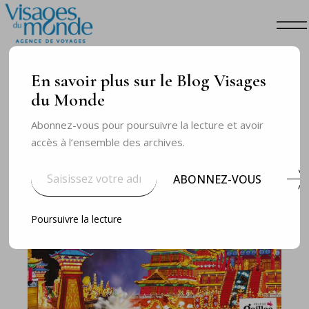
En savoir plus sur le Blog Visages
du Monde
Abonnez-vous pour poursuivre la lecture et avoir
accès à l’ensemble des archives.
Saisissez
votre
ABONNEZ-VOUS
adresse
e-
mail…
Poursuivre la lecture