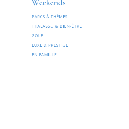
Weekends
PARCS À THÈMES
THALASSO & BIEN-ÊTRE
GOLF
LUXE & PRESTIGE
EN FAMILLE