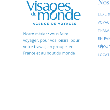
Nos 
LUXE 
VOYAG
THALA
Notre métier : vous faire
EN FA
voyager, pour vos loisirs, pour
votre travail, en groupe, en
SÉJOU
France et au bout du monde..
LOCAT