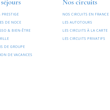
séjours
Nos circuits
& PRESTIGE
NOS CIRCUITS EN FRANCE
ES DE NOCE
LES AUTOTOURS
SSO & BIEN-ÊTRE
LES CIRCUITS À LA CARTE
MILLE
LES CIRCUITS PRIVATIFS
RS DE GROUPE
ION DE VACANCES