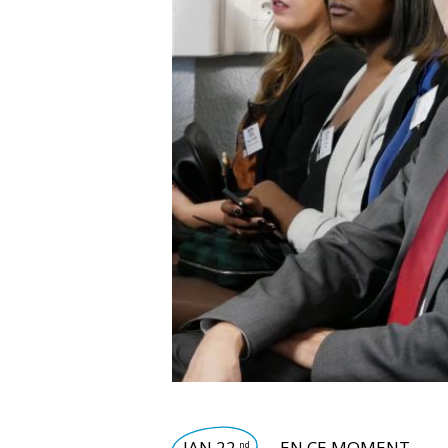
JAN 22
EN CE MOMENT
nd