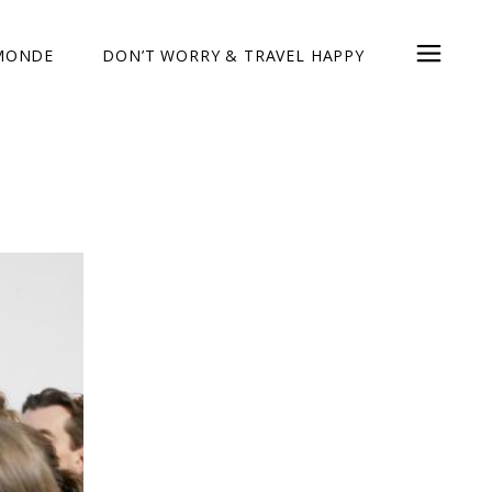
 MONDE
DON’T WORRY & TRAVEL HAPPY