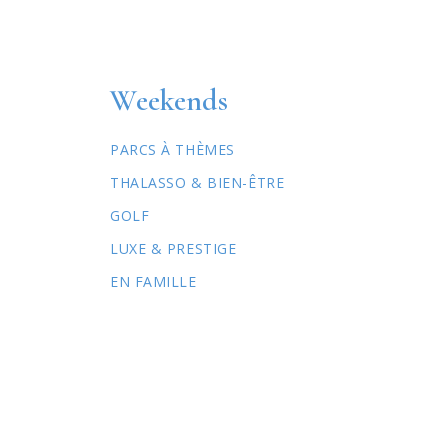
Weekends
PARCS À THÈMES
THALASSO & BIEN-ÊTRE
GOLF
LUXE & PRESTIGE
EN FAMILLE