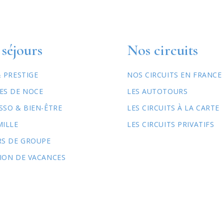
séjours
Nos circuits
& PRESTIGE
NOS CIRCUITS EN FRANCE
ES DE NOCE
LES AUTOTOURS
SSO & BIEN-ÊTRE
LES CIRCUITS À LA CARTE
MILLE
LES CIRCUITS PRIVATIFS
RS DE GROUPE
ION DE VACANCES