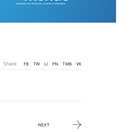
Share
FB
TW
LI
PN
TMB
VK
NEXT