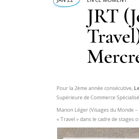
JRT (J
Travel
Mercre
Pour la 2ème année consécutive,
L
Supérieure de Commerce Spécialisé
Manon Léger (
Visages du Monde – 
« Travel » dans le cadre de stages o