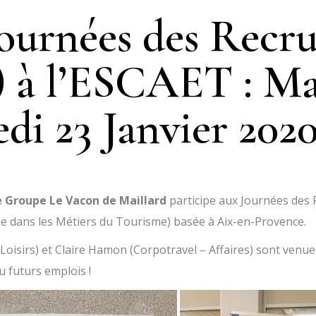
ournées des Recru
) à l’ESCAET : Ma
di 23 Janvier 202
e Groupe Le Vacon de Maillard
participe aux Journées des 
e dans les Métiers du Tourisme) basée à Aix-en-Provence.
Loisirs
) et Claire Hamon (
Corpotravel – Affaires
) sont venue
u futurs emplois !