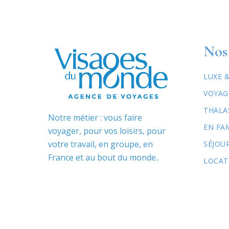
Nos 
LUXE 
VOYAG
THALA
Notre métier : vous faire
EN FA
voyager, pour vos loisirs, pour
votre travail, en groupe, en
SÉJOU
France et au bout du monde..
LOCAT