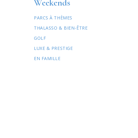
Weekends
PARCS À THÈMES
THALASSO & BIEN-ÊTRE
GOLF
LUXE & PRESTIGE
EN FAMILLE