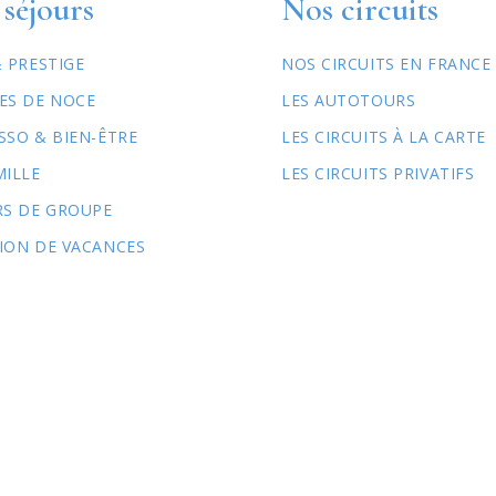
séjours
Nos circuits
& PRESTIGE
NOS CIRCUITS EN FRANCE
ES DE NOCE
LES AUTOTOURS
SSO & BIEN-ÊTRE
LES CIRCUITS À LA CARTE
MILLE
LES CIRCUITS PRIVATIFS
RS DE GROUPE
ION DE VACANCES