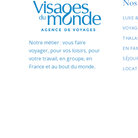
Nos 
LUXE 
VOYAG
THALA
Notre métier : vous faire
EN FA
voyager, pour vos loisirs, pour
votre travail, en groupe, en
SÉJOU
France et au bout du monde..
LOCAT