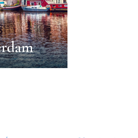
erdam