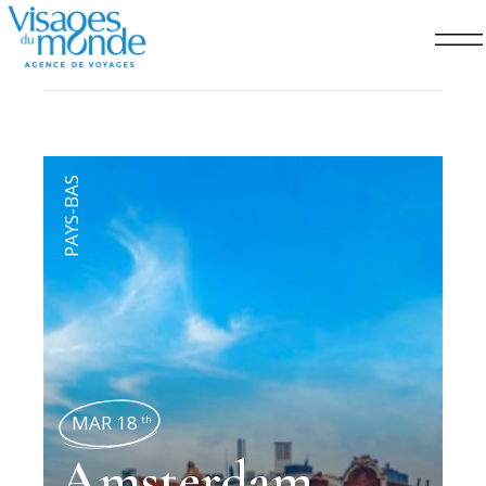
PAYS-BAS
MAR 18
th
Amsterdam