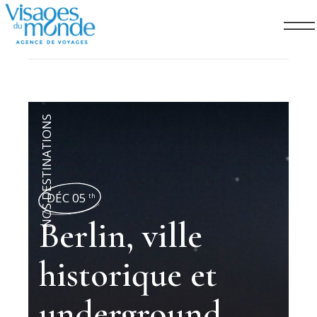
NOS DESTINATIONS
DÉC 05
th
Berlin, ville
historique et
underground