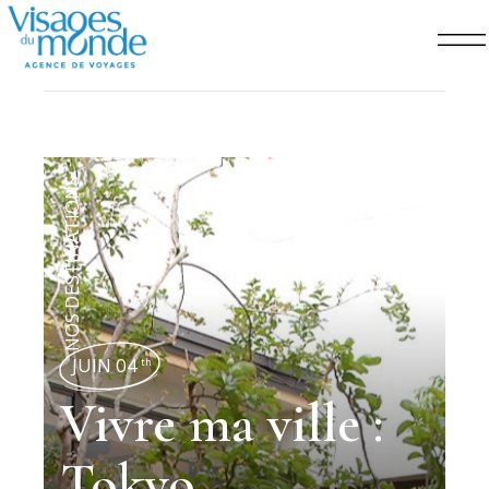
NOS DESTINATIONS
JUIN 04
th
Vivre ma ville :
Tokyo