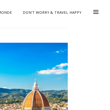
 MONDE
DON’T WORRY & TRAVEL HAPPY