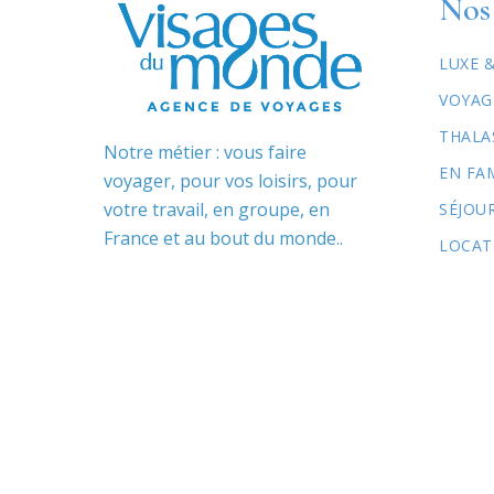
Nos 
LUXE 
VOYAG
THALA
Notre métier : vous faire
EN FA
voyager, pour vos loisirs, pour
votre travail, en groupe, en
SÉJOU
France et au bout du monde..
LOCAT