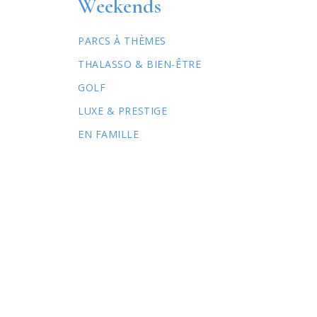
Weekends
PARCS À THÈMES
THALASSO & BIEN-ÊTRE
GOLF
LUXE & PRESTIGE
EN FAMILLE