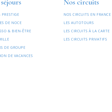
séjours
Nos circuits
& PRESTIGE
NOS CIRCUITS EN FRANCE
ES DE NOCE
LES AUTOTOURS
SSO & BIEN-ÊTRE
LES CIRCUITS À LA CARTE
MILLE
LES CIRCUITS PRIVATIFS
RS DE GROUPE
ION DE VACANCES