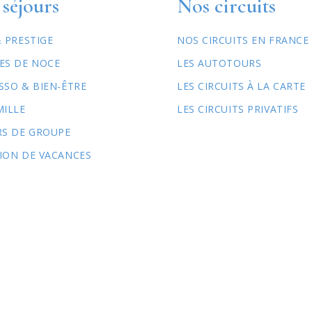
séjours
Nos circuits
& PRESTIGE
NOS CIRCUITS EN FRANCE
ES DE NOCE
LES AUTOTOURS
SSO & BIEN-ÊTRE
LES CIRCUITS À LA CARTE
MILLE
LES CIRCUITS PRIVATIFS
RS DE GROUPE
ION DE VACANCES