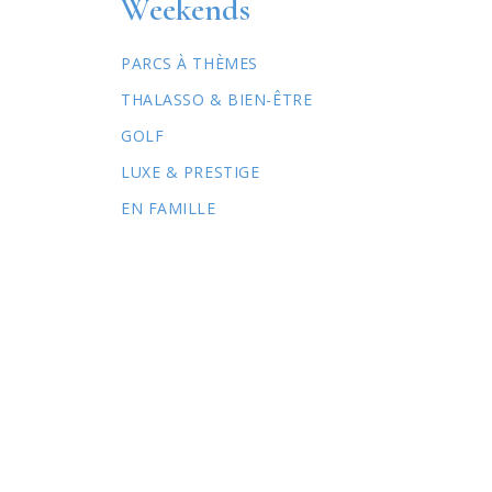
Weekends
PARCS À THÈMES
THALASSO & BIEN-ÊTRE
GOLF
LUXE & PRESTIGE
EN FAMILLE