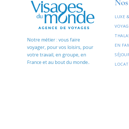
Nos 
LUXE 
VOYAG
THALA
Notre métier : vous faire
EN FA
voyager, pour vos loisirs, pour
votre travail, en groupe, en
SÉJOU
France et au bout du monde..
LOCAT