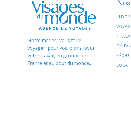
Nos 
LUXE 
VOYAG
THALA
Notre métier : vous faire
EN FA
voyager, pour vos loisirs, pour
votre travail, en groupe, en
SÉJOU
France et au bout du monde..
LOCAT