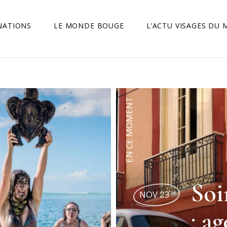
NATIONS
LE MONDE BOUGE
L’ACTU VISAGES DU
EN CE MOMENT
Soi
NOV 23
rd
: a