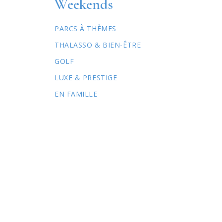
Weekends
PARCS À THÈMES
THALASSO & BIEN-ÊTRE
GOLF
LUXE & PRESTIGE
EN FAMILLE