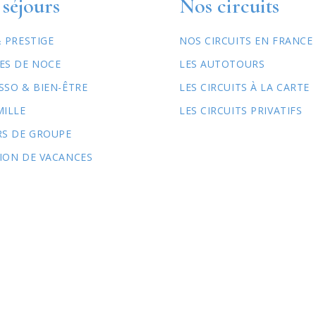
séjours
Nos circuits
& PRESTIGE
NOS CIRCUITS EN FRANCE
ES DE NOCE
LES AUTOTOURS
SSO & BIEN-ÊTRE
LES CIRCUITS À LA CARTE
MILLE
LES CIRCUITS PRIVATIFS
RS DE GROUPE
ION DE VACANCES