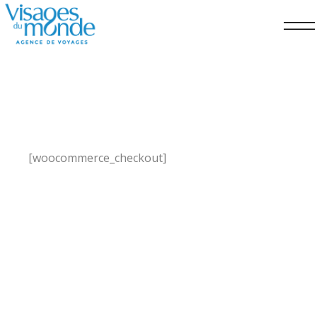
[woocommerce_checkout]